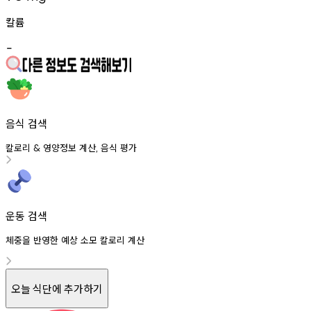
칼륨
-
음식 검색
칼로리
영양정보
계산
음식
평가
&
,
운동 검색
체중을 반영한 예상 소모 칼로리 계산
오늘 식단에 추가하기