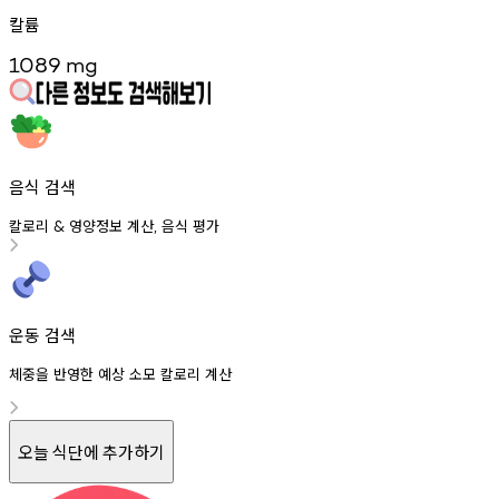
칼륨
1089
mg
음식 검색
칼로리
영양정보
계산
음식
평가
&
,
운동 검색
체중을 반영한 예상 소모 칼로리 계산
오늘 식단에 추가하기