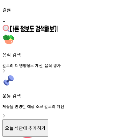
칼륨
-
음식 검색
칼로리
영양정보
계산
음식
평가
&
,
운동 검색
체중을 반영한 예상 소모 칼로리 계산
오늘 식단에 추가하기