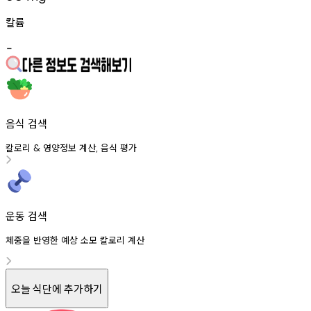
칼륨
-
음식 검색
칼로리
영양정보
계산
음식
평가
&
,
운동 검색
체중을 반영한 예상 소모 칼로리 계산
오늘 식단에 추가하기