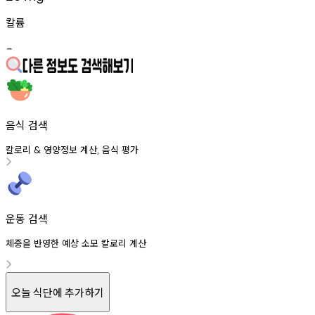
칼륨
-
음식 검색
칼로리
영양정보
계산
음식
평가
&
,
운동 검색
체중을 반영한 예상 소모 칼로리 계산
오늘 식단에 추가하기