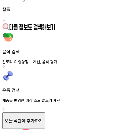
칼륨
-
음식 검색
칼로리
영양정보
계산
음식
평가
&
,
운동 검색
체중을 반영한 예상 소모 칼로리 계산
오늘 식단에 추가하기