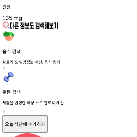
칼륨
135
mg
음식 검색
칼로리
영양정보
계산
음식
평가
&
,
운동 검색
체중을 반영한 예상 소모 칼로리 계산
오늘 식단에 추가하기