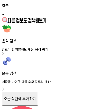
칼륨
-
음식 검색
칼로리
영양정보
계산
음식
평가
&
,
운동 검색
체중을 반영한 예상 소모 칼로리 계산
오늘 식단에 추가하기