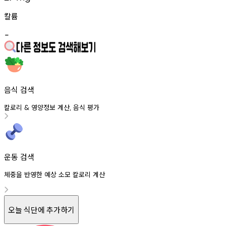
칼륨
-
음식 검색
칼로리
영양정보
계산
음식
평가
&
,
운동 검색
체중을 반영한 예상 소모 칼로리 계산
오늘 식단에 추가하기