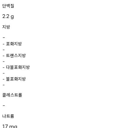
단백질
2.2
g
지방
-
포화지방
-
-
트랜스지방
-
-
다불포화지방
-
-
불포화지방
-
-
콜레스트롤
-
나트륨
17
mg