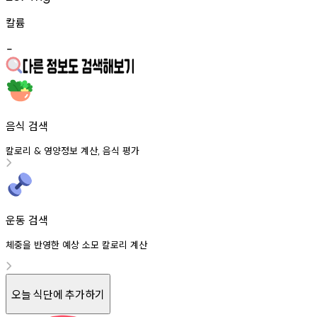
칼륨
-
음식 검색
칼로리
영양정보
계산
음식
평가
&
,
운동 검색
체중을 반영한 예상 소모 칼로리 계산
오늘 식단에 추가하기