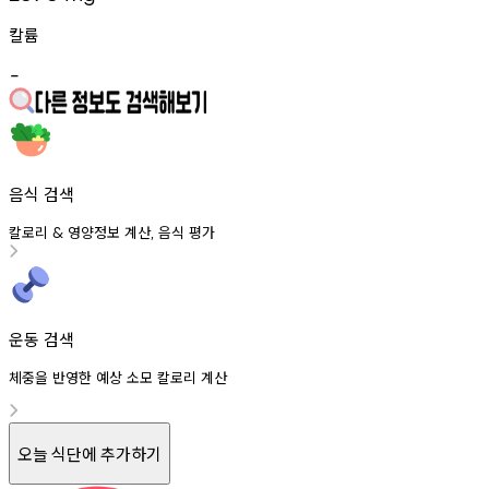
칼륨
-
음식 검색
칼로리
영양정보
계산
음식
평가
&
,
운동 검색
체중을 반영한 예상 소모 칼로리 계산
오늘 식단에 추가하기