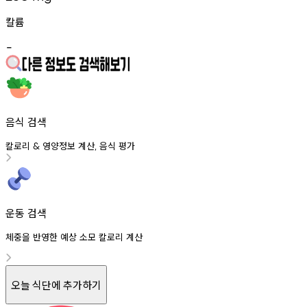
칼륨
-
음식 검색
칼로리
영양정보
계산
음식
평가
&
,
운동 검색
체중을 반영한 예상 소모 칼로리 계산
오늘 식단에 추가하기