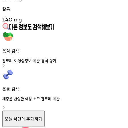
칼륨
140
mg
음식 검색
칼로리
영양정보
계산
음식
평가
&
,
운동 검색
체중을 반영한 예상 소모 칼로리 계산
오늘 식단에 추가하기