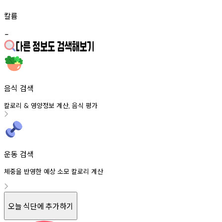
칼륨
-
음식 검색
칼로리
영양정보
계산
음식
평가
&
,
운동 검색
체중을 반영한 예상 소모 칼로리 계산
오늘 식단에 추가하기