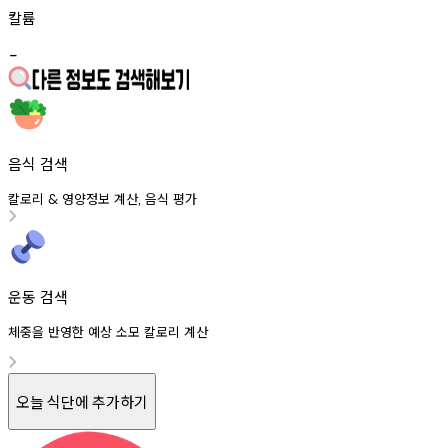
칼륨
-
음식 검색
칼로리
영양정보
계산
음식
평가
&
,
운동 검색
체중을 반영한 예상 소모 칼로리 계산
오늘 식단에 추가하기