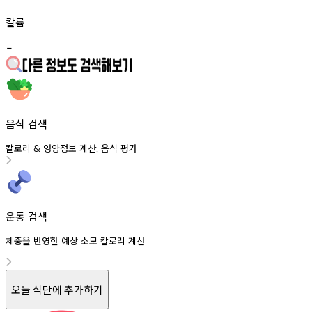
칼륨
-
음식 검색
칼로리
영양정보
계산
음식
평가
&
,
운동 검색
체중을 반영한 예상 소모 칼로리 계산
오늘 식단에 추가하기