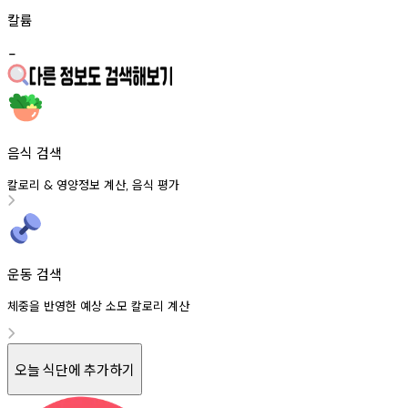
칼륨
-
음식 검색
칼로리
영양정보
계산
음식
평가
&
,
운동 검색
체중을 반영한 예상 소모 칼로리 계산
오늘 식단에 추가하기