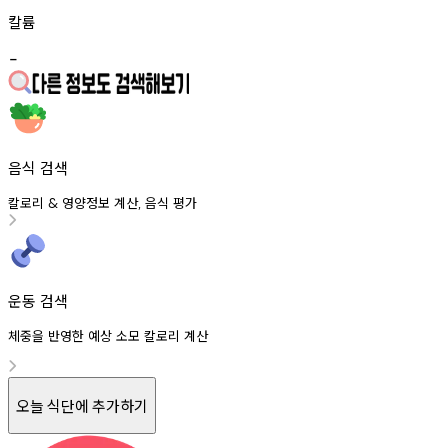
칼륨
-
음식 검색
칼로리
영양정보
계산
음식
평가
&
,
운동 검색
체중을 반영한 예상 소모 칼로리 계산
오늘 식단에 추가하기