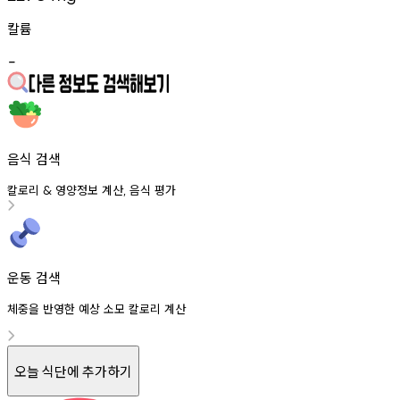
칼륨
-
음식 검색
칼로리
영양정보
계산
음식
평가
&
,
운동 검색
체중을 반영한 예상 소모 칼로리 계산
오늘 식단에 추가하기