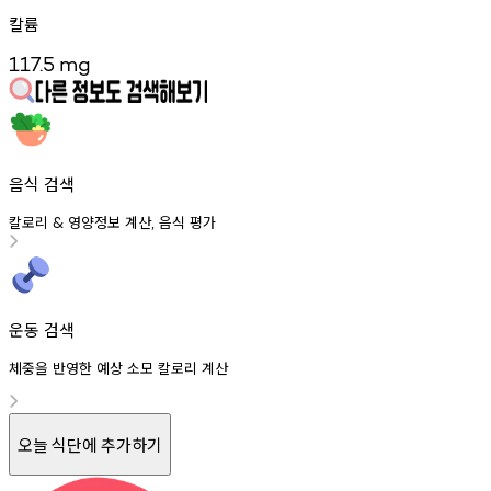
칼륨
117.5
mg
음식 검색
칼로리
영양정보
계산
음식
평가
&
,
운동 검색
체중을 반영한 예상 소모 칼로리 계산
오늘 식단에 추가하기