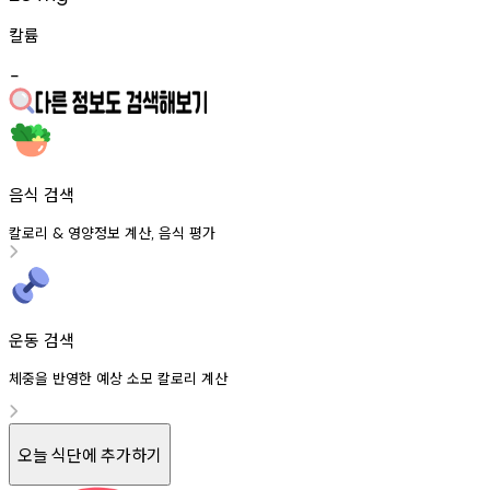
칼륨
-
음식 검색
칼로리
영양정보
계산
음식
평가
&
,
운동 검색
체중을 반영한 예상 소모 칼로리 계산
오늘 식단에 추가하기