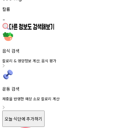
칼륨
-
음식 검색
칼로리
영양정보
계산
음식
평가
&
,
운동 검색
체중을 반영한 예상 소모 칼로리 계산
오늘 식단에 추가하기