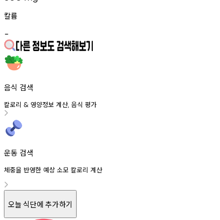
칼륨
-
음식 검색
칼로리
영양정보
계산
음식
평가
&
,
운동 검색
체중을 반영한 예상 소모 칼로리 계산
오늘 식단에 추가하기