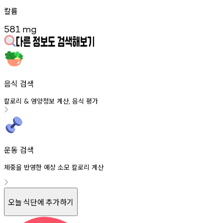
칼륨
581
mg
음식 검색
칼로리
영양정보
계산
음식
평가
&
,
운동 검색
체중을 반영한 예상 소모 칼로리 계산
오늘 식단에 추가하기