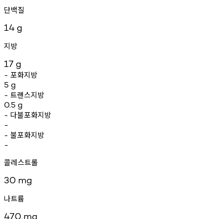
단백질
14
g
지방
17
g
포화지방
-
5
g
트랜스지방
-
0.5
g
다불포화지방
-
-
불포화지방
-
-
콜레스트롤
30
mg
나트륨
470
mg