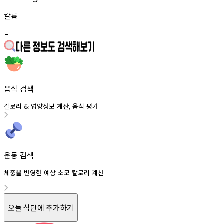
칼륨
-
음식 검색
칼로리
영양정보
계산
음식
평가
&
,
운동 검색
체중을 반영한 예상 소모 칼로리 계산
오늘 식단에 추가하기