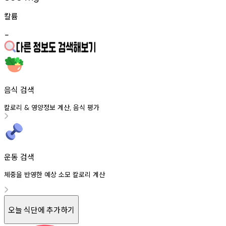
칼륨
-
음식 검색
칼로리
영양정보
계산
음식
평가
&
,
운동 검색
체중을 반영한 예상 소모 칼로리 계산
오늘 식단에 추가하기