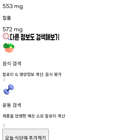
553
mg
칼륨
572
mg
음식 검색
칼로리
영양정보
계산
음식
평가
&
,
운동 검색
체중을 반영한 예상 소모 칼로리 계산
오늘 식단에 추가하기