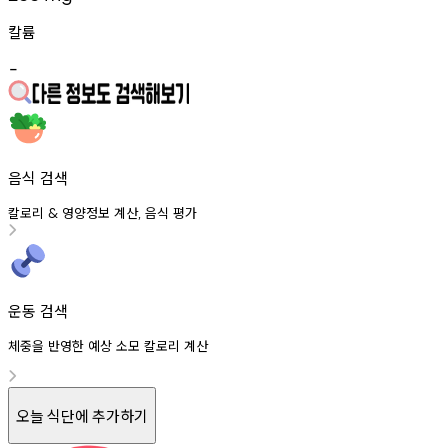
칼륨
-
음식 검색
칼로리
영양정보
계산
음식
평가
&
,
운동 검색
체중을 반영한 예상 소모 칼로리 계산
오늘 식단에 추가하기