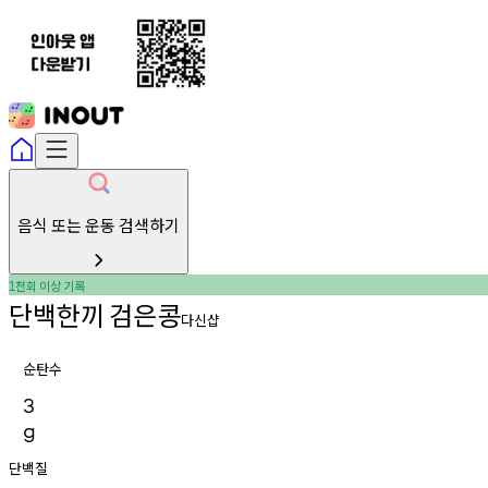
음식 또는 운동 검색하기
천회
이상
기록
1
단백한끼
검은콩
다신샵
순탄수
3
g
단백질