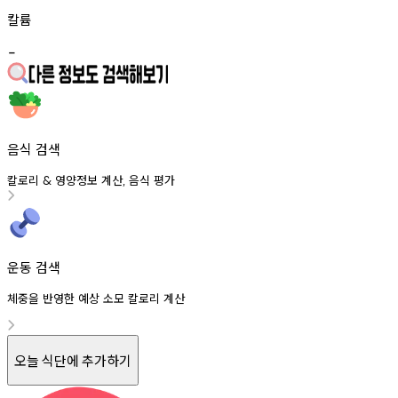
칼륨
-
음식 검색
칼로리
영양정보
계산
음식
평가
&
,
운동 검색
체중을 반영한 예상 소모 칼로리 계산
오늘 식단에 추가하기