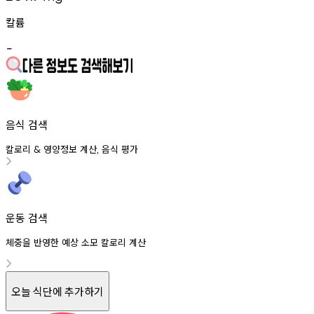
칼륨
-
음식 검색
칼로리
영양정보
계산
음식
평가
&
,
운동 검색
체중을 반영한 예상 소모 칼로리 계산
오늘 식단에 추가하기