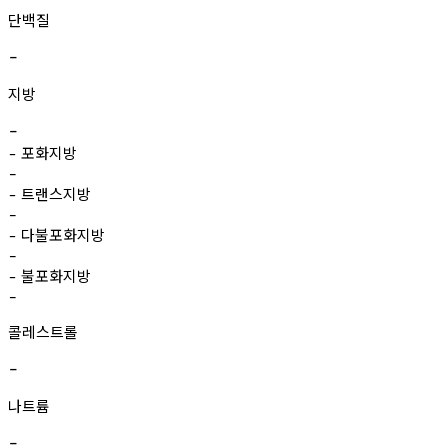
단백질
-
지방
-
포화지방
-
-
트랜스지방
-
-
다불포화지방
-
-
불포화지방
-
-
콜레스트롤
-
나트륨
-