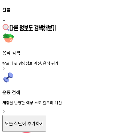
칼륨
-
음식 검색
칼로리
영양정보
계산
음식
평가
&
,
운동 검색
체중을 반영한 예상 소모 칼로리 계산
오늘 식단에 추가하기