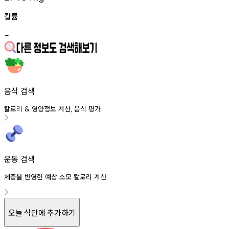
칼륨
-
음식 검색
칼로리
영양정보
계산
음식
평가
&
,
운동 검색
체중을 반영한 예상 소모 칼로리 계산
오늘 식단에 추가하기