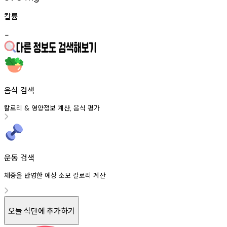
칼륨
-
음식 검색
칼로리
영양정보
계산
음식
평가
&
,
운동 검색
체중을 반영한 예상 소모 칼로리 계산
오늘 식단에 추가하기