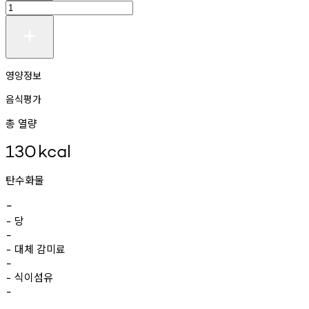
영양정보
음식평가
총 열량
130
kcal
탄수화물
-
당
-
-
대체
감미료
-
-
식이섬유
-
-