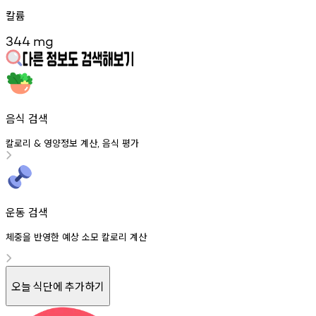
칼륨
344
mg
음식 검색
칼로리
영양정보
계산
음식
평가
&
,
운동 검색
체중을 반영한 예상 소모 칼로리 계산
오늘 식단에 추가하기