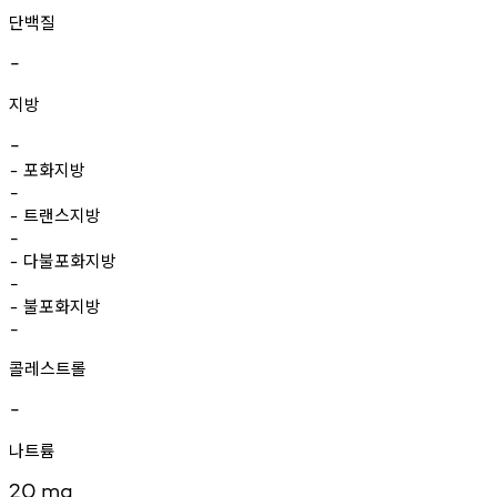
단백질
-
지방
-
포화지방
-
-
트랜스지방
-
-
다불포화지방
-
-
불포화지방
-
-
콜레스트롤
-
나트륨
20
mg