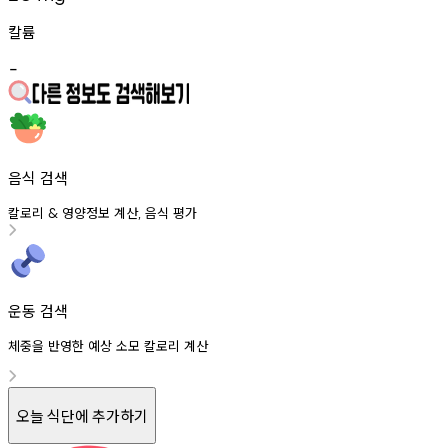
칼륨
-
음식 검색
칼로리
영양정보
계산
음식
평가
&
,
운동 검색
체중을 반영한 예상 소모 칼로리 계산
오늘 식단에 추가하기