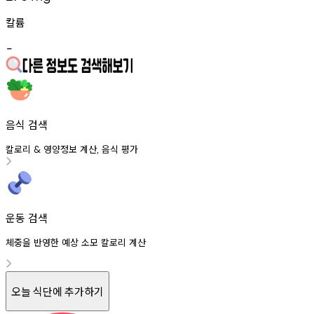
칼륨
-
음식 검색
칼로리
영양정보
계산
음식
평가
&
,
운동 검색
체중을 반영한 예상 소모 칼로리 계산
오늘 식단에 추가하기