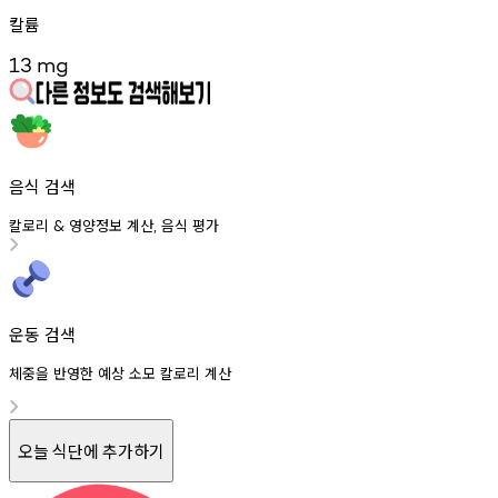
칼륨
13
mg
음식 검색
칼로리
영양정보
계산
음식
평가
&
,
운동 검색
체중을 반영한 예상 소모 칼로리 계산
오늘 식단에 추가하기