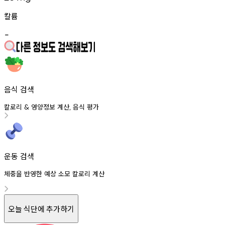
칼륨
-
음식 검색
칼로리
영양정보
계산
음식
평가
&
,
운동 검색
체중을 반영한 예상 소모 칼로리 계산
오늘 식단에 추가하기