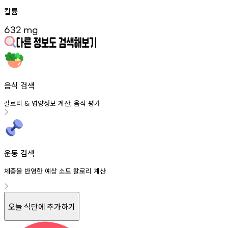
칼륨
632
mg
음식 검색
칼로리
영양정보
계산
음식
평가
&
,
운동 검색
체중을 반영한 예상 소모 칼로리 계산
오늘 식단에 추가하기