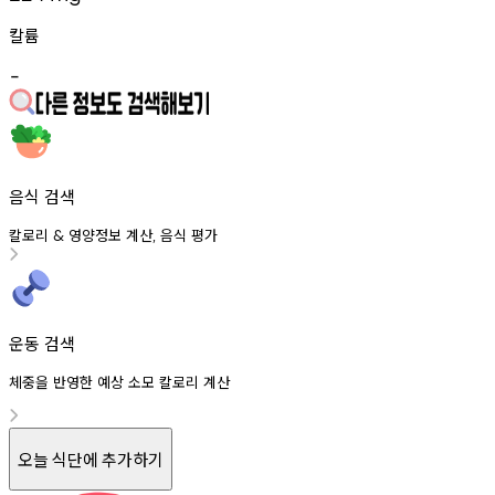
칼륨
-
음식 검색
칼로리
영양정보
계산
음식
평가
&
,
운동 검색
체중을 반영한 예상 소모 칼로리 계산
오늘 식단에 추가하기