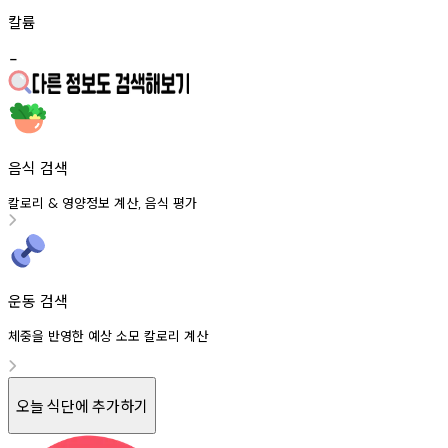
칼륨
-
음식 검색
칼로리
영양정보
계산
음식
평가
&
,
운동 검색
체중을 반영한 예상 소모 칼로리 계산
오늘 식단에 추가하기