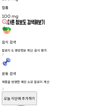
칼륨
100
mg
음식 검색
칼로리
영양정보
계산
음식
평가
&
,
운동 검색
체중을 반영한 예상 소모 칼로리 계산
오늘 식단에 추가하기