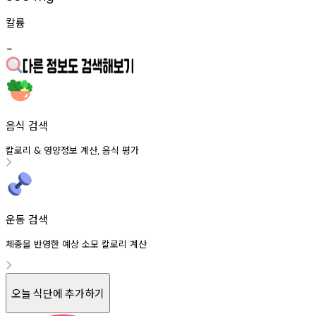
칼륨
-
음식 검색
칼로리
영양정보
계산
음식
평가
&
,
운동 검색
체중을 반영한 예상 소모 칼로리 계산
오늘 식단에 추가하기