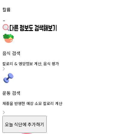
칼륨
-
음식 검색
칼로리
영양정보
계산
음식
평가
&
,
운동 검색
체중을 반영한 예상 소모 칼로리 계산
오늘 식단에 추가하기