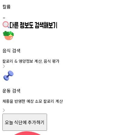
칼륨
-
음식 검색
칼로리
영양정보
계산
음식
평가
&
,
운동 검색
체중을 반영한 예상 소모 칼로리 계산
오늘 식단에 추가하기