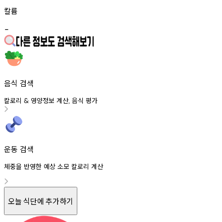
칼륨
-
음식 검색
칼로리
영양정보
계산
음식
평가
&
,
운동 검색
체중을 반영한 예상 소모 칼로리 계산
오늘 식단에 추가하기