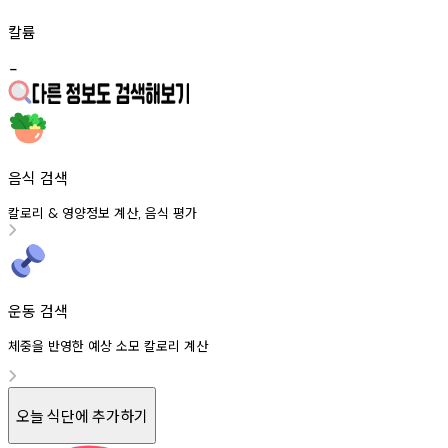
칼륨
-
음식 검색
칼로리
영양정보
계산
음식
평가
&
,
운동 검색
체중을 반영한 예상 소모 칼로리 계산
오늘 식단에 추가하기