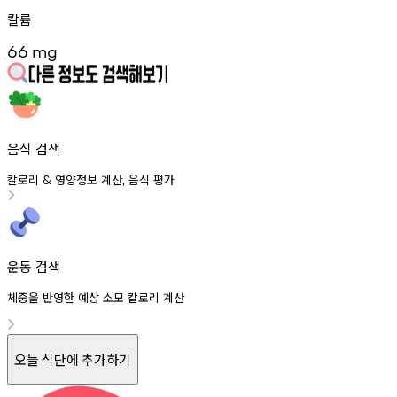
칼륨
66
mg
음식 검색
칼로리
영양정보
계산
음식
평가
&
,
운동 검색
체중을 반영한 예상 소모 칼로리 계산
오늘 식단에 추가하기