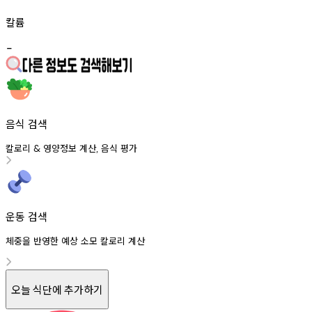
칼륨
-
음식 검색
칼로리
영양정보
계산
음식
평가
&
,
운동 검색
체중을 반영한 예상 소모 칼로리 계산
오늘 식단에 추가하기