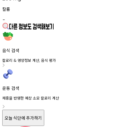
칼륨
-
음식 검색
칼로리
영양정보
계산
음식
평가
&
,
운동 검색
체중을 반영한 예상 소모 칼로리 계산
오늘 식단에 추가하기